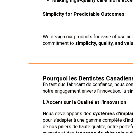
Making high-quality care more acce
Simplicity for Predictable Outcomes
We design our products for ease of use a
commitment to
simplicity, quality, and va
Pourquoi les Dentistes Canadiens
En tant que fabricant de confiance, nous co
notre engagement envers l'innovation, la
si
L'Accent sur la Qualité et l'Innovation
Nous développons des
systèmes d'implan
pour s'adapter à une gamme complète d'indi
de nos piliers de haute qualité, notre por