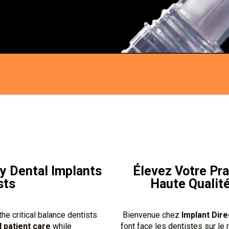
ty Dental Implants
Élevez Votre Pra
sts
Haute Qualité
he critical balance dentists
Bienvenue chez
Implant Dir
 patient care
while
font face les dentistes sur le