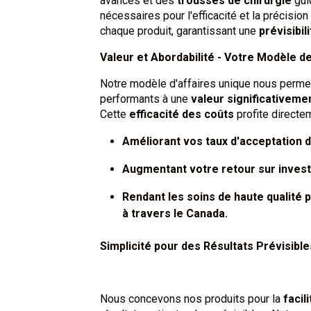
avancés et des
trousses de chirurgie
gui
nécessaires pour l'efficacité et la précisio
chaque produit, garantissant une
prévisibil
Valeur et Abordabilité - Votre Modèle d
Notre modèle d'affaires unique nous permet
performants à une
valeur significativeme
Cette
efficacité des coûts
profite directem
Améliorant vos taux d'acceptation d
Augmentant votre retour sur inves
Rendant les soins de haute qualité 
à travers le Canada.
Simplicité pour des Résultats Prévisibl
Nous concevons nos produits pour la
facili