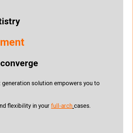
istry
tment
y converge
ext generation solution empowers you to
flexibility in your
full-arch
cases.