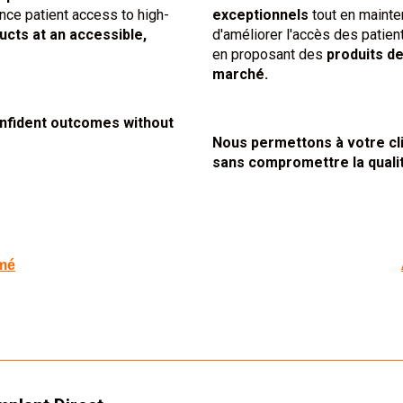
ance patient access to high-
exceptionnels
tout en mainte
ucts at an accessible,
d'améliorer l'accès des patien
en proposant des
produits de
marché.
onfident outcomes without
Nous permettons à votre clin
sans compromettre la qualit
rmé