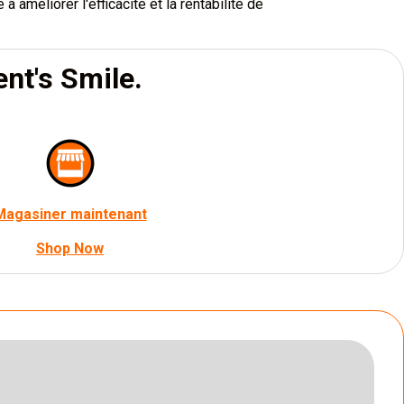
 à améliorer l'efficacité et la rentabilité de
ent's Smile.
Magasiner maintenant
Shop Now