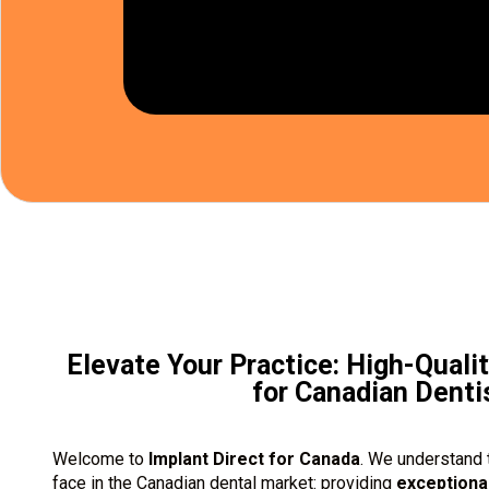
Elevate Your Practice: High-Quali
for Canadian Denti
Welcome to
Implant Direct for Canada
. We understand t
face in the Canadian dental market: providing
exceptional