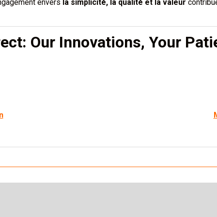
 engagement envers
la simplicité, la qualité et la valeur
contribue
ect: Our Innovations, Your Pati
n