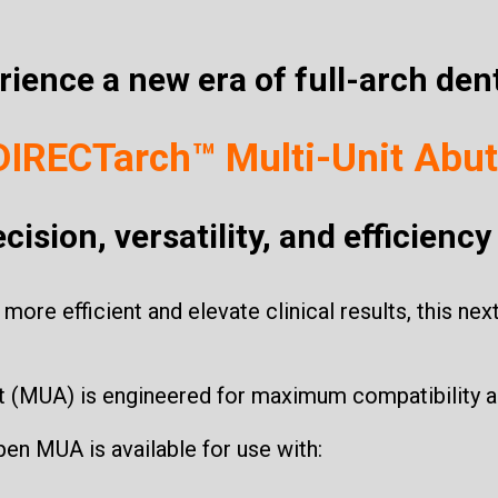
rience a new era of full-arch dent
DIRECTarch™ Multi-Unit Abu
cision, versatility, and efficienc
more efficient and elevate clinical results, this n
MUA) is engineered for maximum compatibility and 
en MUA is available for use with: