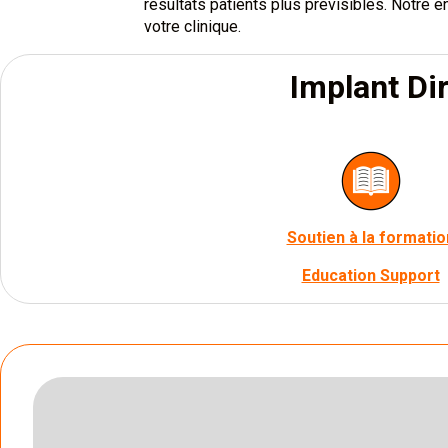
résultats patients plus prévisibles. Notre
votre clinique.
Implant Dir
Soutien à la formatio
Education Support