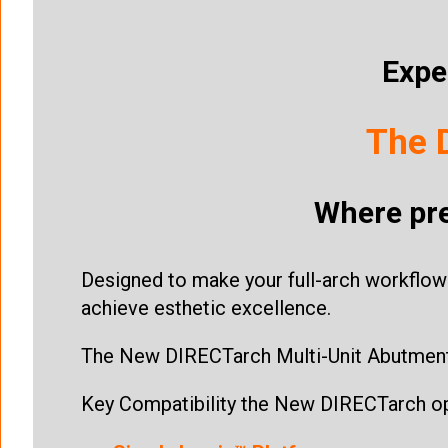
Expe
The 
Where pre
Designed to make your full-arch workflow 
achieve esthetic excellence.
The New DIRECTarch Multi-Unit Abutment (
Key Compatibility the New DIRECTarch op